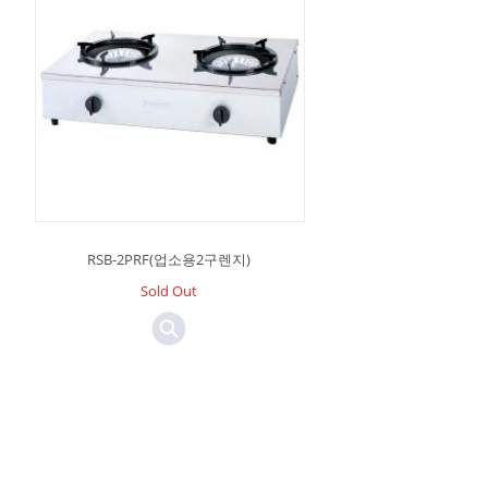
RSB-2PRF(업소용2구렌지)
Sold Out