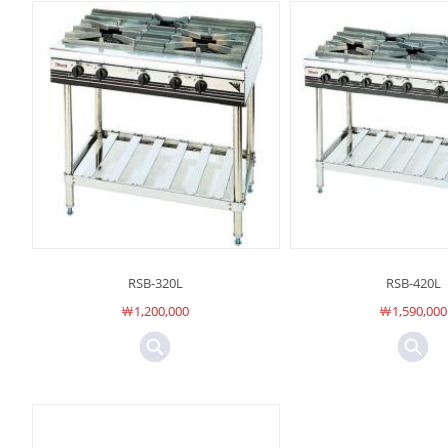
RSB-320L
RSB-420L
￦1,200,000
￦1,590,000